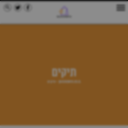
תיקים
quickinfo.co.il
תיקים