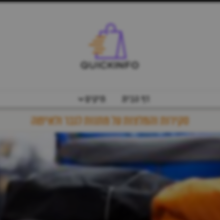
דף הבית
תיקים
סקירות והמלצות על מתנות לגבר ולאישה