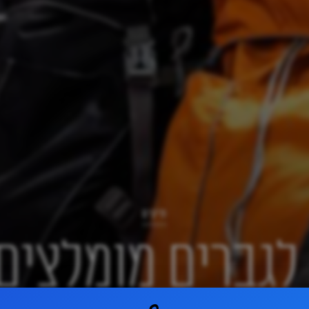
תיקים
 לגברים מומלצי